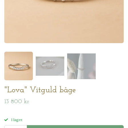
"Lova" Vitguld båge
13 800 kr
I lager.