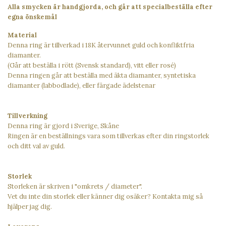
Alla smycken är handgjorda, och går att specialbeställa efter
egna önske
mål
Material
Denna ring är tillverkad i 18K återvunnet guld och konfliktfria
diamanter.
(Går att beställa i rött (Svensk standard), vitt eller rosé)
Denna ringen går att beställa med äkta diamanter, syntetiska
diamanter (labbodlade), eller färgade ädelstenar
Tillverkning
Denna ring är gjord i Sverige, Skåne
Ringen är en beställnings vara som tillverkas efter din ringstorlek
och ditt val av guld.
Storlek
Storleken är skriven i "omkrets / diameter".
Vet du inte din storlek eller känner dig osäker? Kontakta mig så
hjälper jag dig.