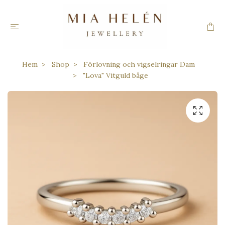
Hem
Shop
Förlovning och vigselringar Dam
"Lova" Vitguld båge