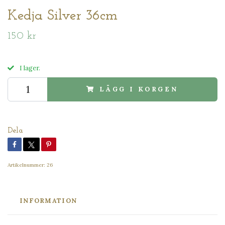
Kedja Silver 36cm
150 kr
I lager.
LÄGG I KORGEN
Dela
Artikelnummer:
26
INFORMATION