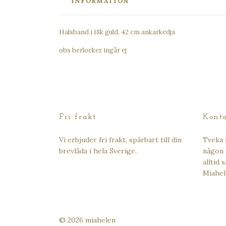
INFORMATION
Halsband i 18k guld, 42 cm ankarkedja
obs berlocker ingår ej
Fri frakt
Kont
Vi erbjuder fri frakt, spårbart till din
Tveka 
brevlåda i hela Sverige.
någon 
alltid 
Miahel
© 2026 miahelen