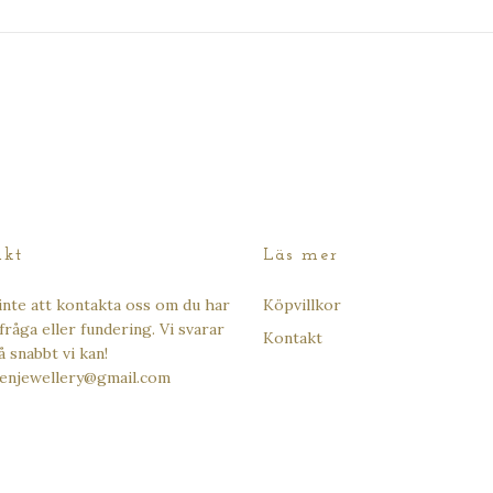
akt
Läs mer
inte att kontakta oss om du har
Köpvillkor
fråga eller fundering. Vi svarar
Kontakt
så snabbt vi kan!
enjewellery@gmail.com