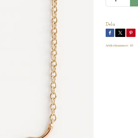
Dela
Artikelnummer:
43