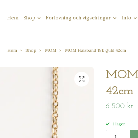
Hem
Shop
Förlovning och vigselringar
Info
Hem
Shop
MOM
MOM Halsband 18k guld 42cm
MOM H
42cm
6 500 kr
I lager.