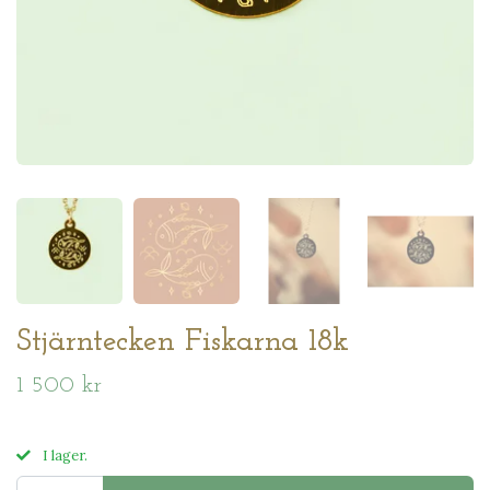
Stjärntecken Fiskarna 18k
1 500 kr
I lager.