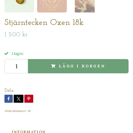
Stjärntecken Oxen 18k
1 500 kr
I lager.
LÄGG I KORGEN
Dela
Artikelnummer:
16
INFORMATION