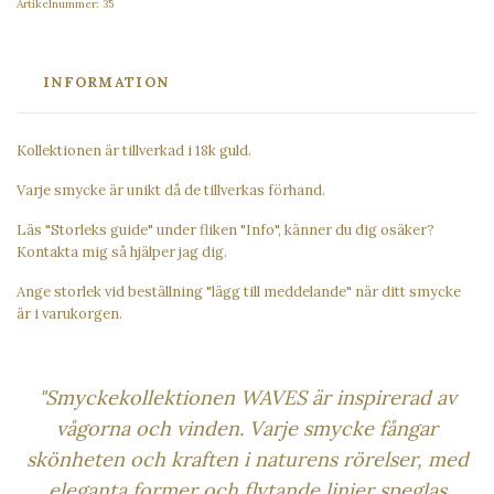
Artikelnummer:
35
INFORMATION
Kollektionen är tillverkad i 18k guld.
Varje smycke är unikt då de tillverkas förhand.
Läs "Storleks guide" under fliken "Info", känner du dig osäker?
Kontakta mig så hjälper jag dig.
Ange storlek vid beställning "lägg till meddelande" när ditt smycke
är i varukorgen.
"Smyckekollektionen WAVES är inspirerad av
vågorna och vinden. Varje smycke fångar
skönheten och kraften i naturens rörelser,
med
eleganta former och flytande linjer speglas