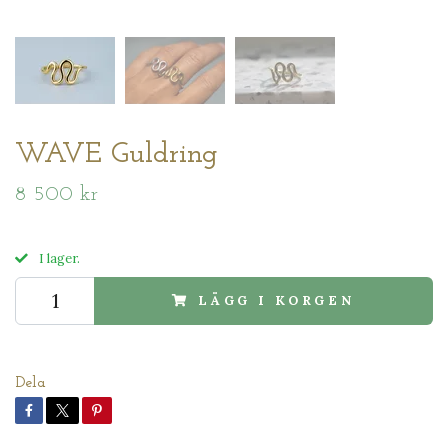
WAVE Guldring
8 500 kr
I lager.
LÄGG I KORGEN
Dela